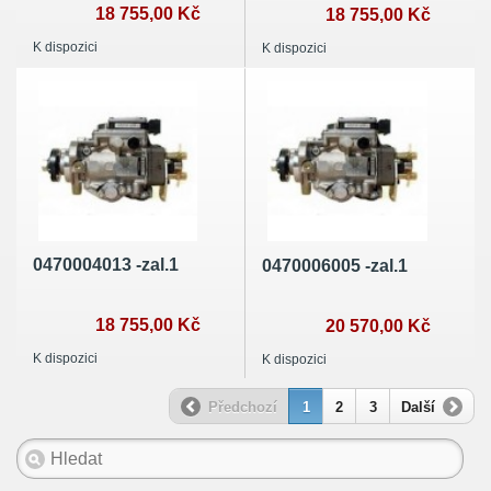
18 755,00 Kč
18 755,00 Kč
K dispozici
K dispozici
0470004013 -zal.1
0470006005 -zal.1
18 755,00 Kč
20 570,00 Kč
K dispozici
K dispozici
Předchozí
1
2
3
Další