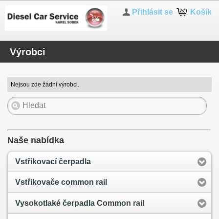
Přihlásit se
Košík
Výrobci
Nejsou zde žádní výrobci.
Naše nabídka
Vstřikovací čerpadla
Vstřikovače common rail
Vysokotlaké čerpadla Common rail