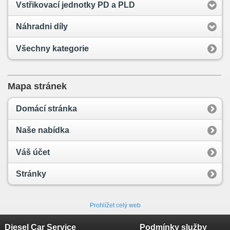
Vstřikovací jednotky PD a PLD
Náhradni díly
Všechny kategorie
Mapa stránek
Domácí stránka
Naše nabídka
Váš účet
Stránky
Prohlížet celý web
Diesel Car Service
Podmínky služby