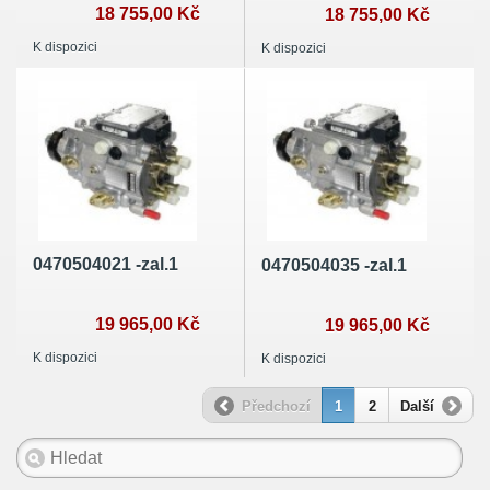
18 755,00 Kč
18 755,00 Kč
K dispozici
K dispozici
0470504021 -zal.1
0470504035 -zal.1
19 965,00 Kč
19 965,00 Kč
K dispozici
K dispozici
Předchozí
1
2
Další