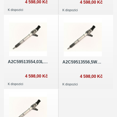
třída 6)
4 598,00 Kč
4 598,00 Kč
K dispozici
K dispozici
A2C59513554,03L130277B
A2C59513556,5WS40677
4 598,00 Kč
4 598,00 Kč
K dispozici
K dispozici