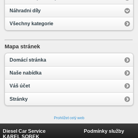
Náhradni díly
Všechny kategorie
Mapa stránek
Domácí stránka
Naše nabídka
Váš účet
Stránky
Prohlížet celý web
Diesel Car Service
Podmínky služby
KAREL SOBEK