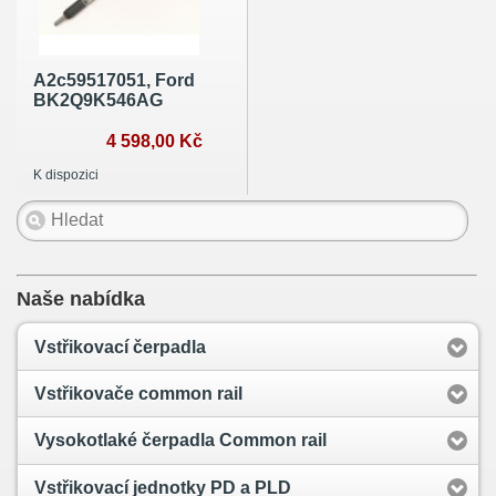
A2c59517051, Ford
BK2Q9K546AG
4 598,00 Kč
K dispozici
Naše nabídka
Vstřikovací čerpadla
Vstřikovače common rail
Vysokotlaké čerpadla Common rail
Vstřikovací jednotky PD a PLD