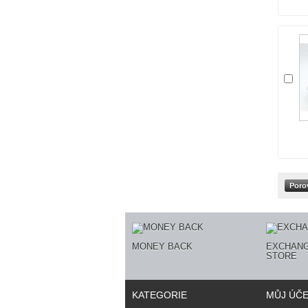
MONEY BACK
EXCHANG
STORE
KATEGORIE
MŮJ ÚČ