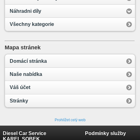
Náhradni díly
Všechny kategorie
Mapa stránek
Domácí stránka
Naše nabídka
Váš účet
Stránky
Prohlížet celý web
Diesel Car Service
Podmínky služby
KAREL SOBEK