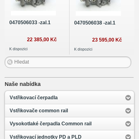
0470506033 -zal.1
0470506038 -zal.1
22 385,00 Kč
23 595,00 Kč
K dispozici
K dispozici
Naše nabídka
Vstřikovací čerpadla
Vstřikovače common rail
Vysokotlaké čerpadla Common rail
Vstřikovací jednotky PD a PLD