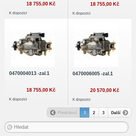
18 755,00 Kč
18 755,00 Kč
K dispozici
K dispozici
0470004013 -zal.1
0470006005 -zal.1
18 755,00 Kč
20 570,00 Kč
K dispozici
K dispozici
Předchozí
1
2
3
Další